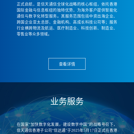
正式启航，是信天通信全球化战略的核心枢纽，依托香港
业
国际金融与信息枢纽的独特优势，为海外客户提供智能化
务
通信与数字化转型服务。其服务范围包括中资出海企业、
服
跨国企业亚太总部、金融机构、高成长科技公司等；服务
务
行业横跨物流及航运、医疗制造业、科技创新、制造业、
零售业等众多领域。
联
系
我
们
查看详情
业务服务
在国家“加快数字化发展，建设数字中国”的战略号召下，
信天通信香港子公司“信达通”于2025年5月17日正式在香港